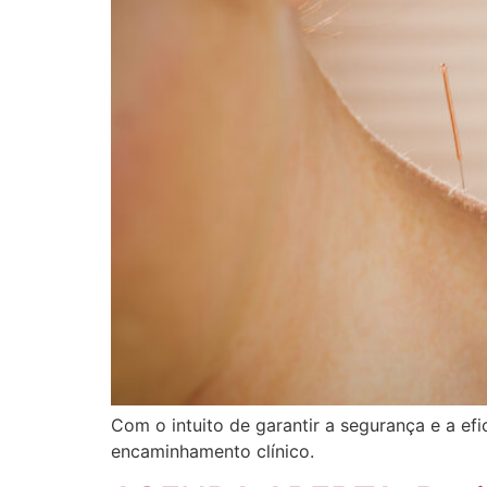
Com o intuito de garantir a segurança e a ef
encaminhamento clínico.