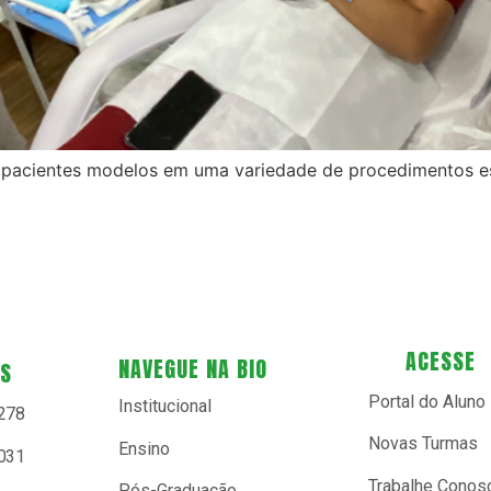
 pacientes modelos em uma variedade de procedimentos es
ACESSE
NAVEGUE NA BIO
ES
Portal do Aluno
Institucional
9278
Novas Turmas
Ensino
0031
Trabalhe Conos
Pós-Graduação