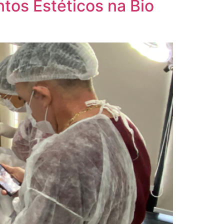
os Estéticos na Bio