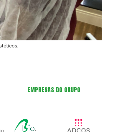
téticos.
EMPRESAS DO GRUPO
co