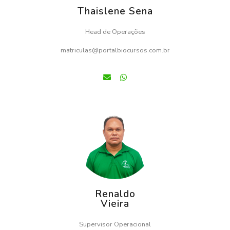
Thaislene Sena
Head de Operações
matriculas@portalbiocursos.com.br
Renaldo
Vieira
Supervisor Operacional