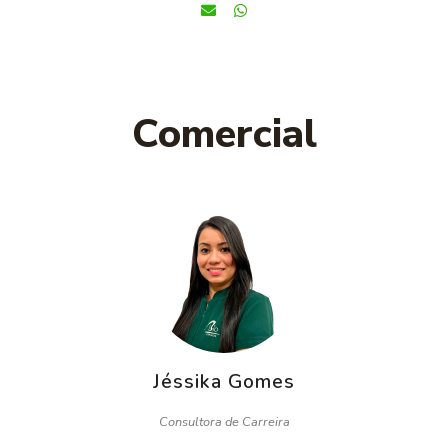
Comercial
Jéssika Gomes
Consultora de Carreira