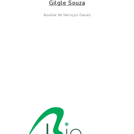
Gilgle Souza
Auxiliar de Serviços Gerais