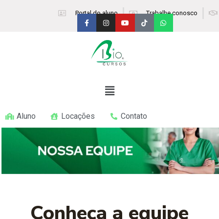
Portal do aluno
Trabalhe conosco
Aluno
Locações
Contato
Conheça a equipe