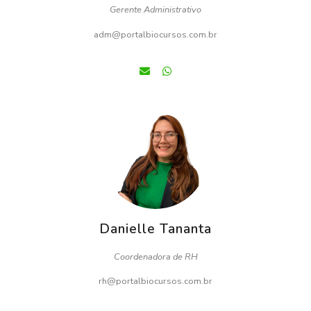
Gerente Administrativo
adm@portalbiocursos.com.br
Danielle Tananta
Coordenadora de RH
rh@portalbiocursos.com.br