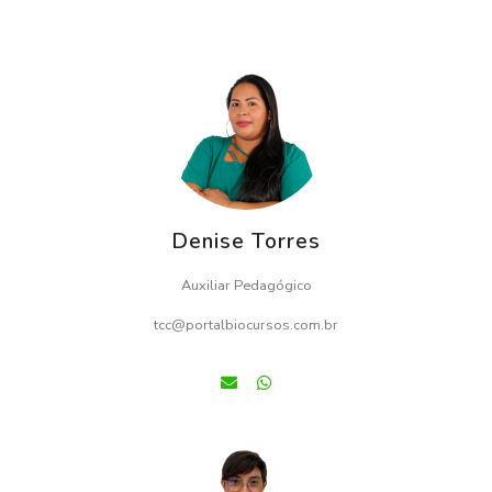
Denise Torres
Auxiliar Pedagógico
tcc@portalbiocursos.com.br