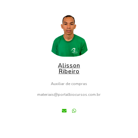
Alisson
Ribeiro
Auxiliar de compras
materiais@portalbiocursos.com.br