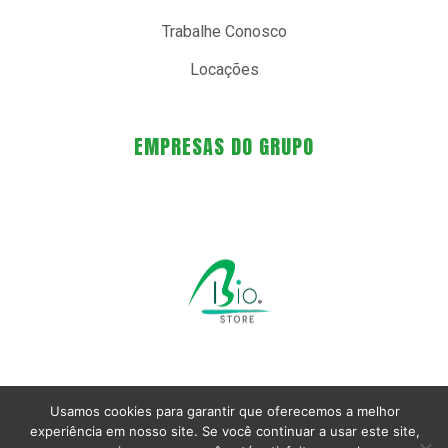
Trabalhe Conosco
Locações
EMPRESAS DO GRUPO
Usamos cookies para garantir que oferecemos a melhor
experiência em nosso site. Se você continuar a usar este site,