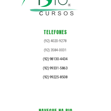
TELEFONES
(92) 4020-9278
(92) 3584-0031
(92) 98130-4434
(92) 99331-5863
(92) 99225-8508
NAVEGUE NA BIO