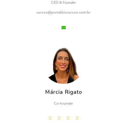
CEO & Founder
cursos@portalbiocursos.com.br
Márcia Rigato
Co-founder