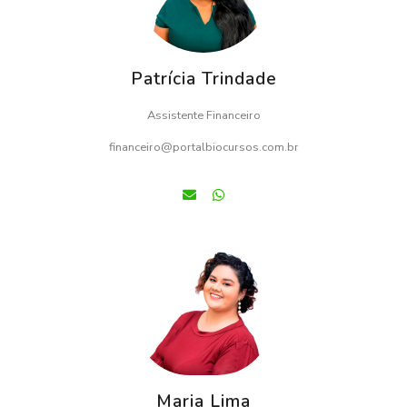
Patrícia Trindade
Assistente Financeiro
financeiro@portalbiocursos.com.br
Maria Lima