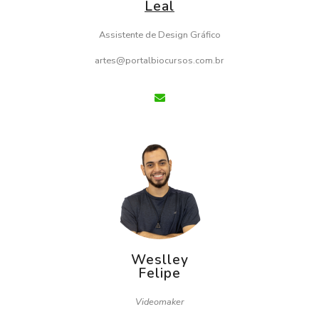
Leal
Assistente de Design Gráfico
artes@portalbiocursos.com.br
Weslley
Felipe
Videomaker