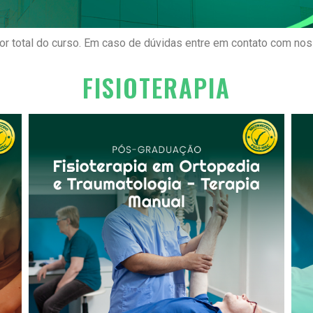
alor total do curso. Em caso de dúvidas entre em contato com no
FISIOTERAPIA