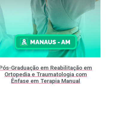
Pós-Graduação em Reabilitação em
Ortopedia e Traumatologia com
Ênfase em Terapia Manual