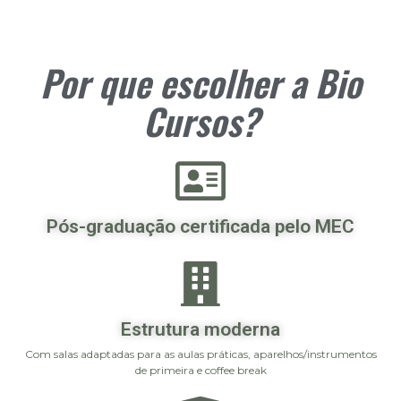
Por que escolher a Bio
Cursos?
Pós-graduação certificada pelo MEC
Estrutura moderna
Com salas adaptadas para as aulas práticas, aparelhos/instrumentos
de primeira e coffee break