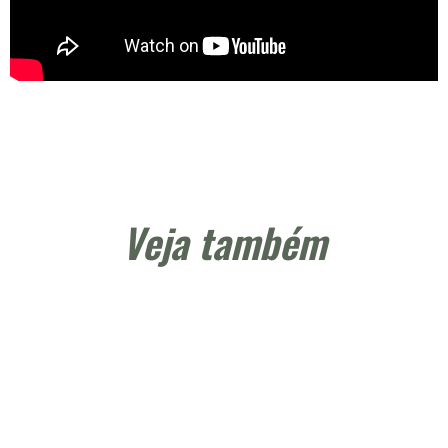
Veja também