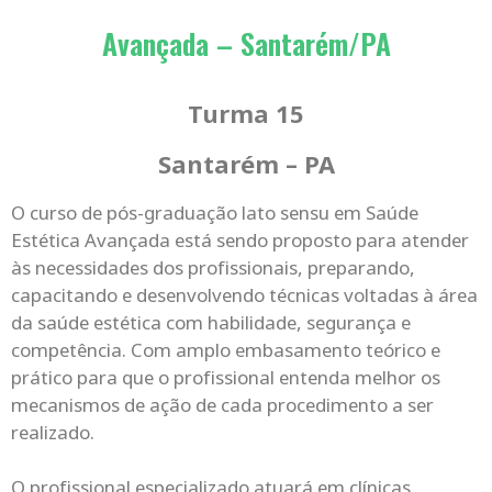
Avançada – Santarém/PA
Turma 15
Santarém – PA
O curso de pós-graduação lato sensu em Saúde
Estética Avançada está sendo proposto para atender
às necessidades dos profissionais, preparando,
capacitando e desenvolvendo técnicas voltadas à área
da saúde estética com habilidade, segurança e
competência. Com amplo embasamento teórico e
prático para que o profissional entenda melhor os
mecanismos de ação de cada procedimento a ser
realizado.
O profissional especializado atuará em clínicas