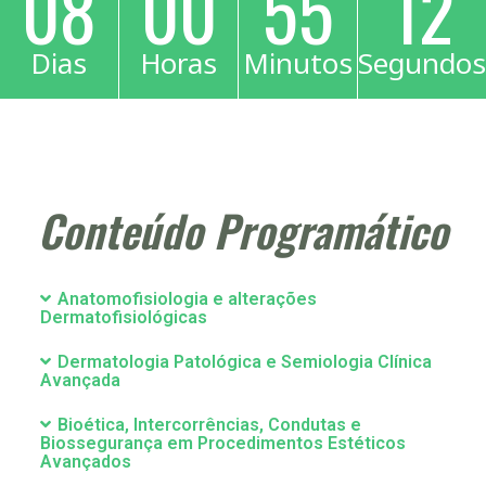
08
00
55
11
Dias
Horas
Minutos
Segundos
Conteúdo Programático
Anatomofisiologia e alterações
Dermatofisiológicas
Dermatologia Patológica e Semiologia Clínica
Avançada
Bioética, Intercorrências, Condutas e
Biossegurança em Procedimentos Estéticos
Avançados