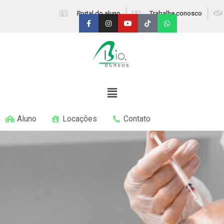
Portal do aluno
Trabalhe conosco
Aluno
Locações
Contato