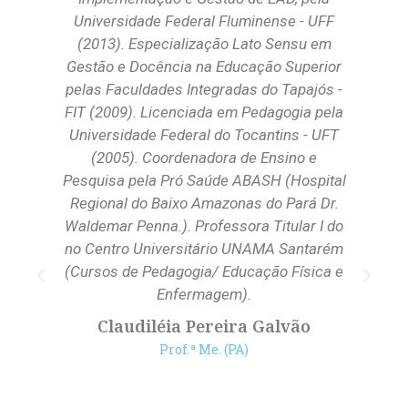
Universidade Federal Fluminense - UFF
(2013). Especialização Lato Sensu em
Gestão e Docência na Educação Superior
a
pelas Faculdades Integradas do Tapajós -
FIT (2009). Licenciada em Pedagogia pela
Universidade Federal do Tocantins - UFT
lo
(2005). Coordenadora de Ensino e
Pesquisa pela Pró Saúde ABASH (Hospital
de
Regional do Baixo Amazonas do Pará Dr.
Waldemar Penna.). Professora Titular I do
no Centro Universitário UNAMA Santarém
(Cursos de Pedagogia/ Educação Física e
Enfermagem).
al
Claudiléia Pereira Galvão
l,
Prof.ª Me. (PA)
4