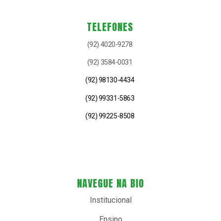
TELEFONES
(92) 4020-9278
(92) 3584-0031
(92) 98130-4434
(92) 99331-5863
(92) 99225-8508
NAVEGUE NA BIO
Institucional
Ensino