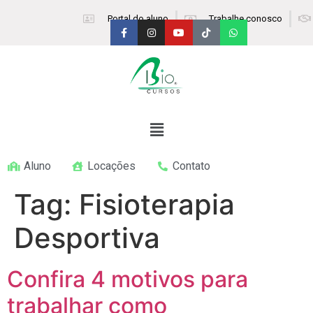
Portal do aluno
Trabalhe conosco
Aluno
Locações
Contato
Tag:
Fisioterapia
Desportiva
Confira 4 motivos para
trabalhar como