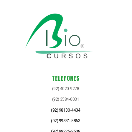
TELEFONES
(92) 4020-9278
(92) 3584-0031
(92) 98130-4434
(92) 99331-5863
(92) 99225-8508