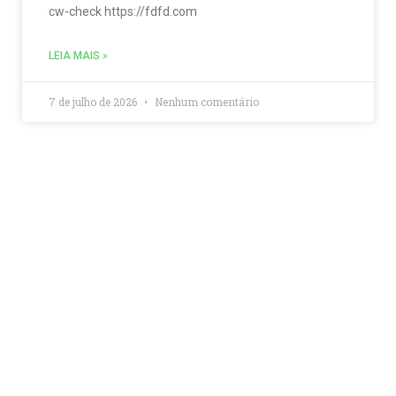
cw-check https://fdfd.com
LEIA MAIS »
7 de julho de 2026
Nenhum comentário