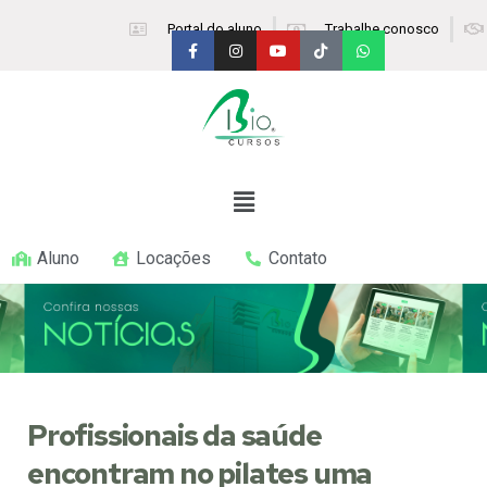
Portal do aluno
Trabalhe conosco
Aluno
Locações
Contato
Profissionais da saúde
encontram no pilates uma