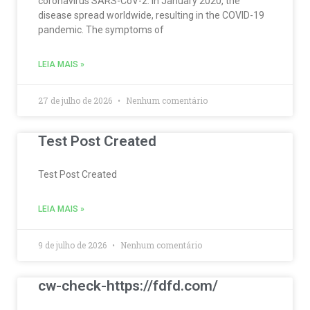
coronavirus SARS-CoV-2. In January 2020, the
disease spread worldwide, resulting in the COVID-19
pandemic. The symptoms of
LEIA MAIS »
27 de julho de 2026
Nenhum comentário
Test Post Created
Test Post Created
LEIA MAIS »
9 de julho de 2026
Nenhum comentário
cw-check-https://fdfd.com/