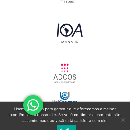
Usamos cookies para garantir que oferecemos a melhor
experiência em nosso site. Se você continuar a usar este site,
assumiremos que você está satisfeito com ele.
Aceitar