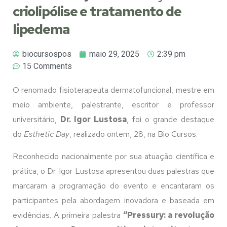
criolipólise e tratamento de
lipedema
biocursospos
maio 29, 2025
2:39 pm
15 Comments
O renomado fisioterapeuta dermatofuncional, mestre em
meio ambiente, palestrante, escritor e professor
universitário,
Dr. Igor Lustosa
, foi o grande destaque
do
Esthetic Day
, realizado ontem, 28, na Bio Cursos.
Reconhecido nacionalmente por sua atuação científica e
prática, o Dr. Igor Lustosa apresentou duas palestras que
marcaram a programação do evento e encantaram os
participantes pela abordagem inovadora e baseada em
evidências. A primeira palestra
“Pressury: a revolução