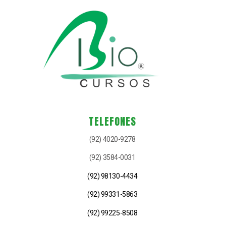
TELEFONES
(92) 4020-9278
(92) 3584-0031
(92) 98130-4434
(92) 99331-5863
(92) 99225-8508