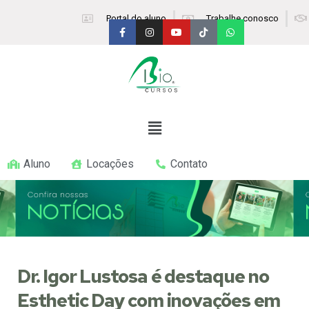
Portal do aluno
Trabalhe conosco
Aluno
Locações
Contato
Dr. Igor Lustosa é destaque no
Esthetic Day com inovações em