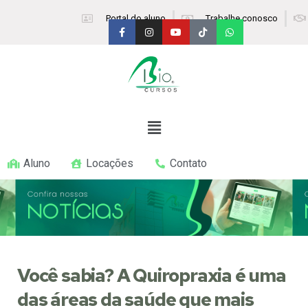
Portal do aluno
Trabalhe conosco
Aluno
Locações
Contato
Você sabia? A Quiropraxia é uma
das áreas da saúde que mais