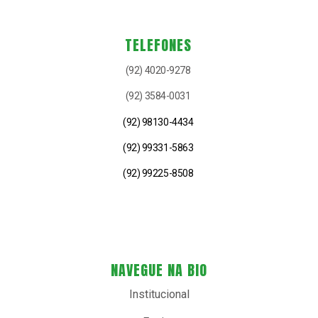
TELEFONES
(92) 4020-9278
(92) 3584-0031
(92) 98130-4434
(92) 99331-5863
(92) 99225-8508
NAVEGUE NA BIO
Institucional