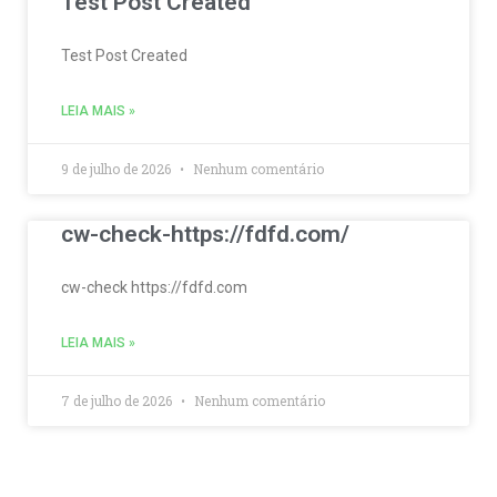
Test Post Created
Test Post Created
LEIA MAIS »
9 de julho de 2026
Nenhum comentário
cw-check-https://fdfd.com/
cw-check https://fdfd.com
LEIA MAIS »
7 de julho de 2026
Nenhum comentário