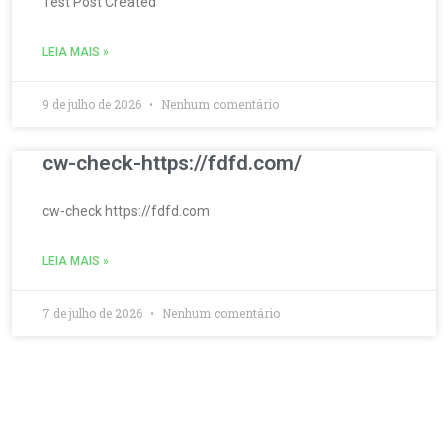
Test Post Created
LEIA MAIS »
9 de julho de 2026
Nenhum comentário
cw-check-https://fdfd.com/
cw-check https://fdfd.com
LEIA MAIS »
7 de julho de 2026
Nenhum comentário