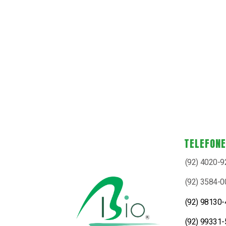
TELEFON
(92) 4020-
(92) 3584-
(92) 98130
(92) 99331