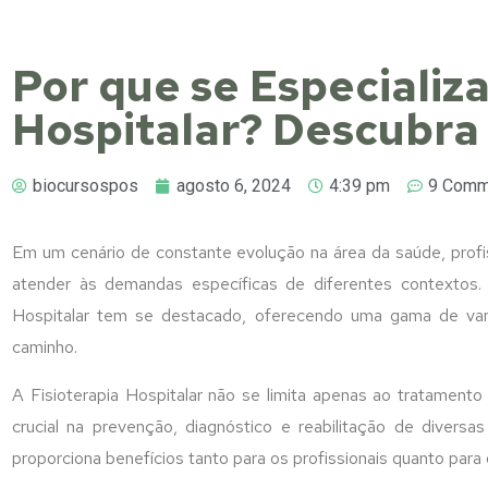
Por que se Especializ
Hospitalar? Descubra
biocursospos
agosto 6, 2024
4:39 pm
9 Comm
Em um cenário de constante evolução na área da saúde, profis
atender às demandas específicas de diferentes contextos. E
Hospitalar tem se destacado, oferecendo uma gama de vanta
caminho.
A Fisioterapia Hospitalar não se limita apenas ao tratame
crucial na prevenção, diagnóstico e reabilitação de diversa
proporciona benefícios tanto para os profissionais quanto para 