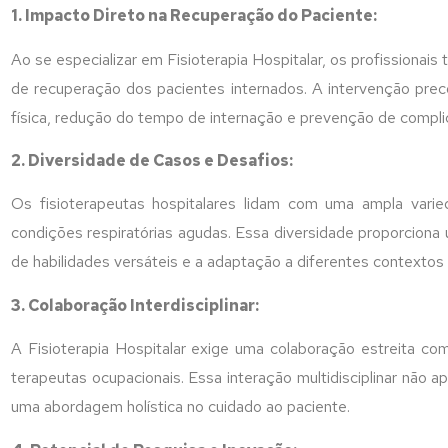
1. Impacto Direto na Recuperação do Paciente:
Ao se especializar em Fisioterapia Hospitalar, os profissiona
de recuperação dos pacientes internados. A intervenção preco
física, redução do tempo de internação e prevenção de compl
2. Diversidade de Casos e Desafios:
Os fisioterapeutas hospitalares lidam com uma ampla vari
condições respiratórias agudas. Essa diversidade proporciona 
de habilidades versáteis e a adaptação a diferentes contextos c
3. Colaboração Interdisciplinar:
A Fisioterapia Hospitalar exige uma colaboração estreita co
terapeutas ocupacionais. Essa interação multidisciplinar nã
uma abordagem holística no cuidado ao paciente.