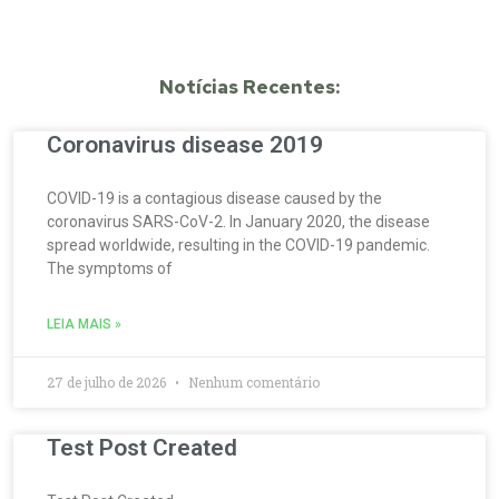
Notícias Recentes:
Coronavirus disease 2019
COVID-19 is a contagious disease caused by the
coronavirus SARS-CoV-2. In January 2020, the disease
spread worldwide, resulting in the COVID-19 pandemic.
The symptoms of
LEIA MAIS »
27 de julho de 2026
Nenhum comentário
Test Post Created