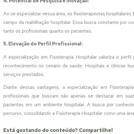
4. Potencial de Pesquisa e Inovação:
Ao se especializar nessa área, os fisioterapeutas hospitalares
campo da reabilitação hospitalar. Essa busca constante por co
tanto os profissionais quanto os pacientes.
5. Elevação do Perfil Profissional:
A especialização em Fisioterapia Hospitalar valoriza o perfil
reconhecimento no cenário da saúde. Hospitais e clínicas b
serviços prestados.
Diante dessas vantagens, a especialização em Fisioterap
profissionais que buscam não apenas se destacar em suas
pacientes em um ambiente hospitalar. A busca por conhec
percurso, consolidando a Fisioterapia Hospitalar como uma á
Está gostando do conteúdo? Compartilhe!