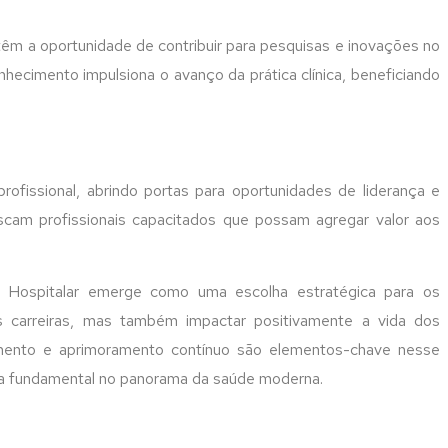
 têm a oportunidade de contribuir para pesquisas e inovações no
nhecimento impulsiona o avanço da prática clínica, beneficiando
 profissional, abrindo portas para oportunidades de liderança e
uscam profissionais capacitados que possam agregar valor aos
ia Hospitalar emerge como uma escolha estratégica para os
 carreiras, mas também impactar positivamente a vida dos
imento e aprimoramento contínuo são elementos-chave nesse
rea fundamental no panorama da saúde moderna.