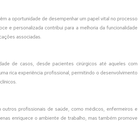
is têm a oportunidade de desempenhar um papel vital no processo
ce e personalizada contribui para a melhoria da funcionalidade
icações associadas.
edade de casos, desde pacientes cirúrgicos até aqueles com
uma rica experiência profissional, permitindo o desenvolvimento
línicos.
m outros profissionais de saúde, como médicos, enfermeiros e
o apenas enriquece o ambiente de trabalho, mas também promove