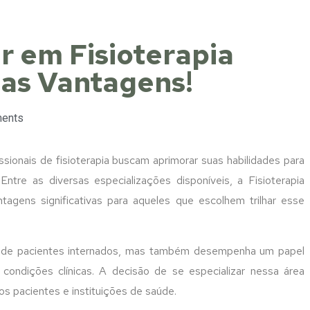
ar em Fisioterapia
 as Vantagens!
ents
sionais de fisioterapia buscam aprimorar suas habilidades para
ntre as diversas especializações disponíveis, a Fisioterapia
gens significativas para aqueles que escolhem trilhar esse
nto de pacientes internados, mas também desempenha um papel
s condições clínicas. A decisão de se especializar nessa área
os pacientes e instituições de saúde.