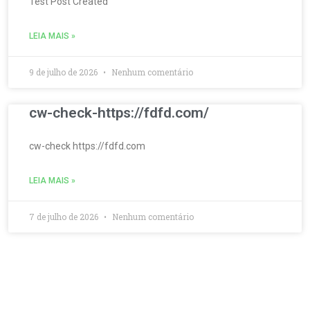
Test Post Created
LEIA MAIS »
9 de julho de 2026
Nenhum comentário
cw-check-https://fdfd.com/
cw-check https://fdfd.com
LEIA MAIS »
7 de julho de 2026
Nenhum comentário