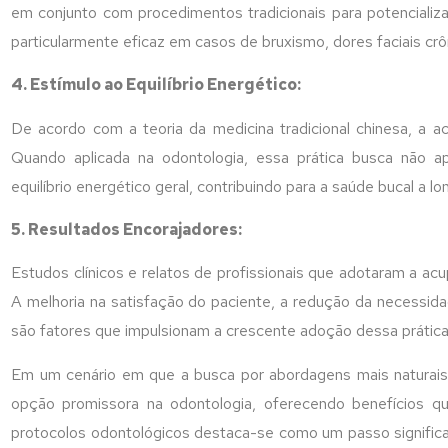
em conjunto com procedimentos tradicionais para potencializ
particularmente eficaz em casos de bruxismo, dores faciais cr
4. Estímulo ao Equilíbrio Energético:
De acordo com a teoria da medicina tradicional chinesa, a acu
Quando aplicada na odontologia, essa prática busca não 
equilíbrio energético geral, contribuindo para a saúde bucal a lo
5. Resultados Encorajadores:
Estudos clínicos e relatos de profissionais que adotaram a ac
A melhoria na satisfação do paciente, a redução da necessid
são fatores que impulsionam a crescente adoção dessa prática
Em um cenário em que a busca por abordagens mais naturais
opção promissora na odontologia, oferecendo benefícios q
protocolos odontológicos destaca-se como um passo signific