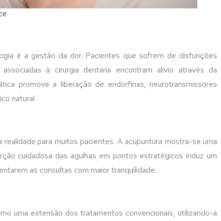
ce
ogia é a gestão da dor. Pacientes que sofrem de disfunções
ssociadas à cirurgia dentária encontram alívio através da
ática promove a liberação de endorfinas, neurotransmissores
co natural.
 realidade para muitos pacientes. A acupuntura mostra-se uma
serção cuidadosa das agulhas em pontos estratégicos induz um
entarem as consultas com maior tranquilidade.
como uma extensão dos tratamentos convencionais, utilizando-a