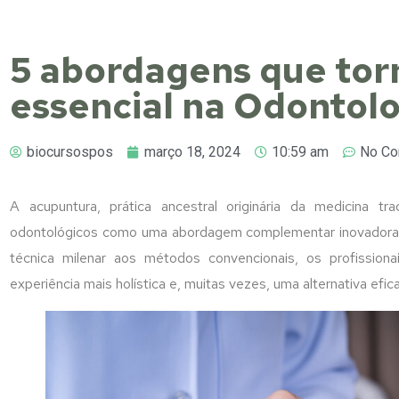
5 abordagens que to
essencial na Odontol
biocursospos
março 18, 2024
10:59 am
No C
A acupuntura, prática ancestral originária da medicina tr
odontológicos como uma abordagem complementar inovadora n
técnica milenar aos métodos convencionais, os profission
experiência mais holística e, muitas vezes, uma alternativa efic