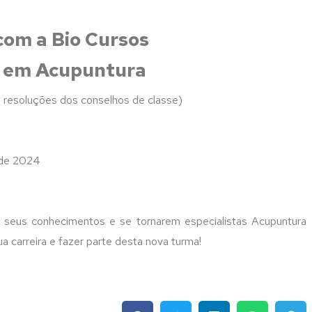
 com a Bio Cursos
 em Acupuntura
e resoluções dos conselhos de classe)
l de 2024
r seus conhecimentos e se tornarem especialistas Acupuntura
a carreira e fazer parte desta nova turma!