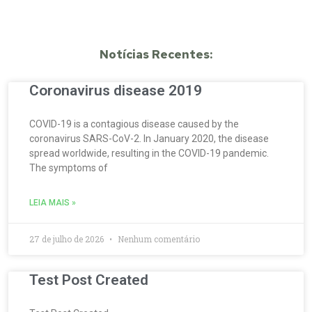
Notícias Recentes:
Coronavirus disease 2019
COVID-19 is a contagious disease caused by the
coronavirus SARS-CoV-2. In January 2020, the disease
spread worldwide, resulting in the COVID-19 pandemic.
The symptoms of
LEIA MAIS »
27 de julho de 2026
Nenhum comentário
Test Post Created