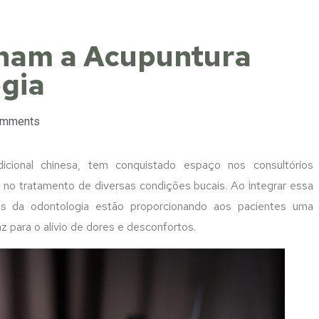
rnam a Acupuntura
ogia
omments
adicional chinesa, tem conquistado espaço nos consultórios
o tratamento de diversas condições bucais. Ao integrar essa
ais da odontologia estão proporcionando aos pacientes uma
az para o alívio de dores e desconfortos.