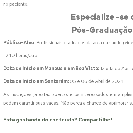
no paciente.
Especialize -se
Pós-Graduação
Público-Alvo
: Profissionais graduados da área da saúde (vid
1.240 horas/aula
Data de início em Manaus e em Boa Vista:
12 e 13 de Abri
Data de início em Santarém:
05 e 06 de Abril de 2024
As inscrições já estão abertas e os interessados em amplia
podem garantir suas vagas. Não perca a chance de aprimorar su
Está gostando do conteúdo? Compartilhe!