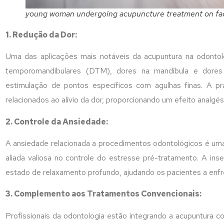
young woman undergoing acupuncture treatment on fa
1. Redução da Dor:
Uma das aplicações mais notáveis da acupuntura na odontol
temporomandibulares (DTM), dores na mandíbula e dores a
estimulação de pontos específicos com agulhas finas. A pr
relacionados ao alívio da dor, proporcionando um efeito analgési
2. Controle da Ansiedade:
A ansiedade relacionada a procedimentos odontológicos é uma
aliada valiosa no controle do estresse pré-tratamento. A in
estado de relaxamento profundo, ajudando os pacientes a enfr
3. Complemento aos Tratamentos Convencionais:
Profissionais da odontologia estão integrando a acupuntura 