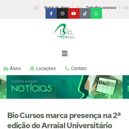
Portal do aluno
Trabalhe conosco
Aluno
Locações
Contato
Bio Cursos marca presença na 2ª
edição do Arraial Universitário