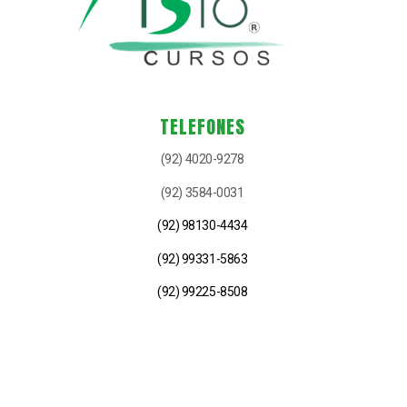
TELEFONES
(92) 4020-9278
(92) 3584-0031
(92) 98130-4434
(92) 99331-5863
(92) 99225-8508