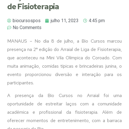
de Fisioterapia
biocursospos
julho 11, 2023
4:45 pm
No Comments
MANAUS – No dia 8 de julho, a Bio Cursos marcou
presença na 2ª edição do Arraial de Liga de Fisioterapia,
que aconteceu na Mini Vila Olímpica do Coroado. Com
muita animação, comidas típicas e brincadeiras junina, o
evento proporcionou diversão e interação para os
participantes.
A presença da Bio Cursos no Arraial foi uma
oportunidade de estreitar laços com a comunidade
acadêmica e profissional da fisioterapia. Além de
oferecer momentos de entretenimento, com a barraca
da pescaria da Bio.