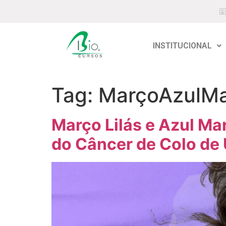
INSTITUCIONAL
Tag:
MarçoAzulMa
Março Lilás e Azul M
do Câncer de Colo de 