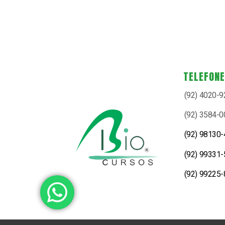
TELEFON
(92) 4020-
(92) 3584-
(92) 98130
(92) 99331
(92) 99225