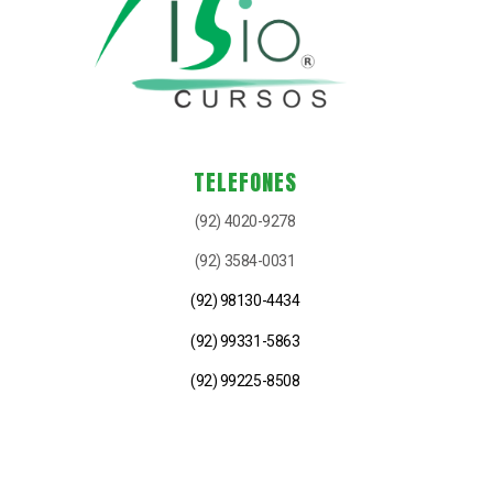
TELEFONES
(92) 4020-9278
(92) 3584-0031
(92) 98130-4434
(92) 99331-5863
(92) 99225-8508