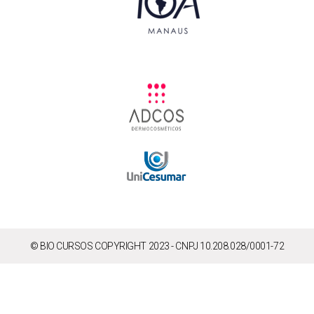
© BIO CURSOS COPYRIGHT 2023 - CNPJ 10.208.028/0001-72