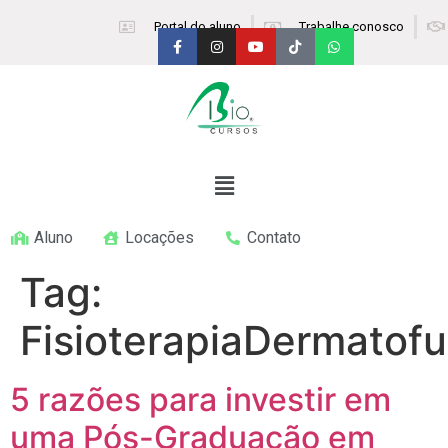
Portal do aluno
Trabalhe conosco
Aluno
Locações
Contato
Tag:
FisioterapiaDermatofu
5 razões para investir em
uma Pós-Graduação em