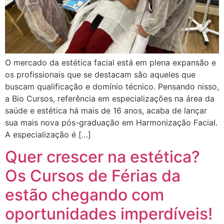
O mercado da estética facial está em plena expansão e
os profissionais que se destacam são aqueles que
buscam qualificação e domínio técnico. Pensando nisso,
a Bio Cursos, referência em especializações na área da
saúde e estética há mais de 16 anos, acaba de lançar
sua mais nova pós-graduação em Harmonização Facial.
A especialização é […]
Quer crescer na estética?
Os Cursos de Férias da
estão chegando com
oportunidades imperdíveis!