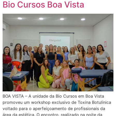
Bio Cursos Boa Vista
BOA VISTA – A unidade da Bio Cursos em Boa Vista
promoveu um workshop exclusivo de Toxina Botulínica
voltado para o aperfeiçoamento de profissionais da
área da estética. O encontro, realizado na noite da