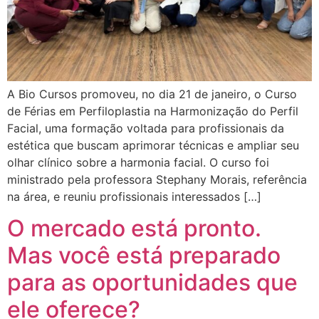
A Bio Cursos promoveu, no dia 21 de janeiro, o Curso
de Férias em Perfiloplastia na Harmonização do Perfil
Facial, uma formação voltada para profissionais da
estética que buscam aprimorar técnicas e ampliar seu
olhar clínico sobre a harmonia facial. O curso foi
ministrado pela professora Stephany Morais, referência
na área, e reuniu profissionais interessados […]
O mercado está pronto.
Mas você está preparado
para as oportunidades que
ele oferece?