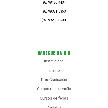
(92) 98130-4434
(92) 99331-5863
(92) 99225-8508
NAVEGUE NA BIO
Institucional
Ensino
Pós-Graduação
Cursos de extensão
Cursos de férias
Contatos