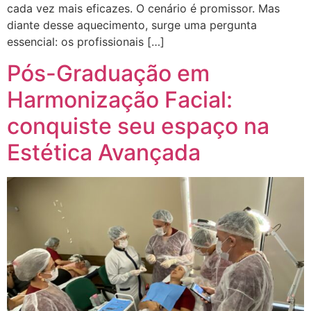
cada vez mais eficazes. O cenário é promissor. Mas
diante desse aquecimento, surge uma pergunta
essencial: os profissionais […]
Pós-Graduação em
Harmonização Facial:
conquiste seu espaço na
Estética Avançada