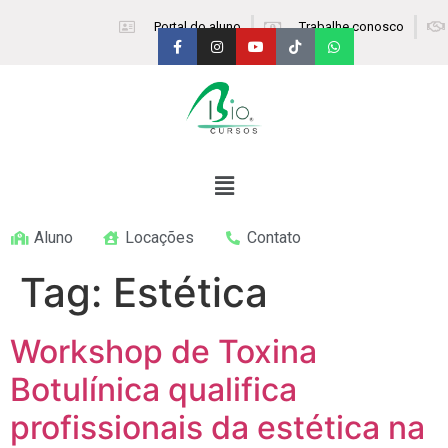
Portal do aluno
Trabalhe conosco
Aluno
Locações
Contato
Tag:
Estética
Workshop de Toxina
Botulínica qualifica
profissionais da estética na