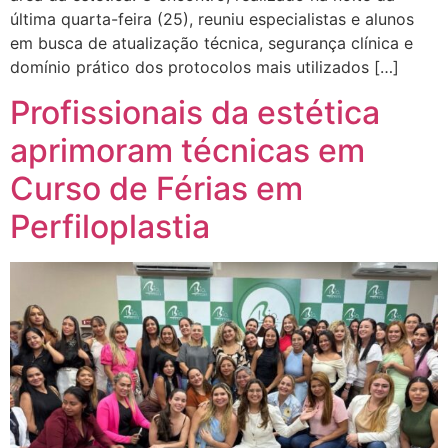
última quarta-feira (25), reuniu especialistas e alunos
em busca de atualização técnica, segurança clínica e
domínio prático dos protocolos mais utilizados […]
Profissionais da estética
aprimoram técnicas em
Curso de Férias em
Perfiloplastia