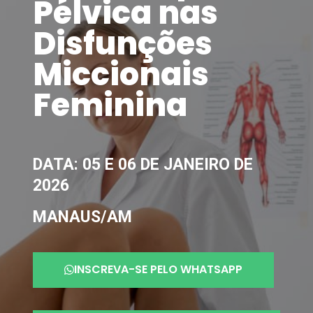
Pélvica nas
Disfunções
Miccionais
Feminina
DATA: 05 E 06 DE JANEIRO DE
2026
MANAUS/AM
INSCREVA-SE PELO WHATSAPP