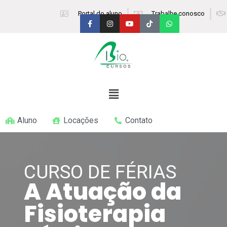
Portal do aluno
Trabalhe conosco
Aluno
Locações
Contato
CURSO DE FÉRIAS
A Atuação da
Fisioterapia