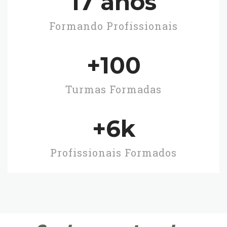
17
 anos
Formando Profissionais
+
100
Turmas Formadas
+
6
k
Profissionais Formados