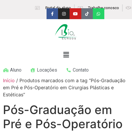
Portal do aluno
Trabalhe conosco
Aluno
Locações
Contato
Início
/ Produtos marcados com a tag “Pós-Graduação
em Pré e Pós-Operatório em Cirurgias Plásticas e
Estéticas”
Pós-Graduação em
Pré e Pós-Operatório