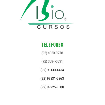
TELEFONES
(92) 4020-9278
(92) 3584-0031
(92) 98130-4434
(92) 99331-5863
(92) 99225-8508