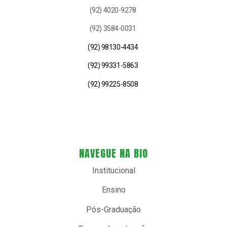
(92) 4020-9278
(92) 3584-0031
(92) 98130-4434
(92) 99331-5863
(92) 99225-8508
NAVEGUE NA BIO
Institucional
Ensino
Pós-Graduação