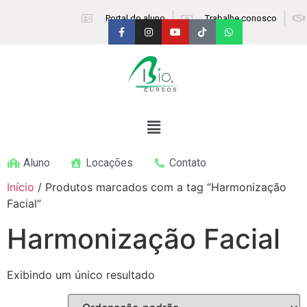
Portal do aluno
Trabalhe conosco
Aluno
Locações
Contato
Início
/ Produtos marcados com a tag “Harmonização
Facial”
Harmonização Facial
Exibindo um único resultado